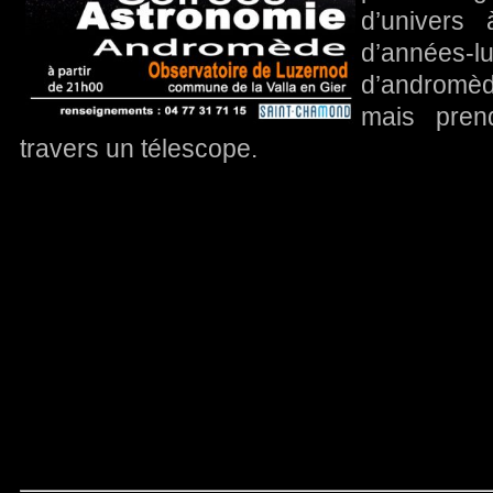
d’univers 
d’années
d’andromède
mais pren
travers un télescope.