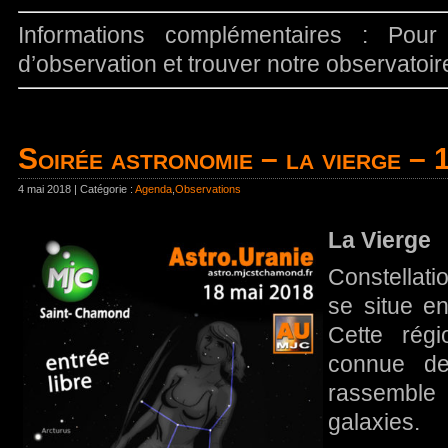
Informations complémentaires : Pour
d’observation et trouver notre observatoi
Soirée astronomie – la vierge – 
4 mai 2018 | Catégorie :
Agenda
,
Observations
La Vierge
Constellati
se situe en
Cette régi
connue de
rassembl
galaxies.