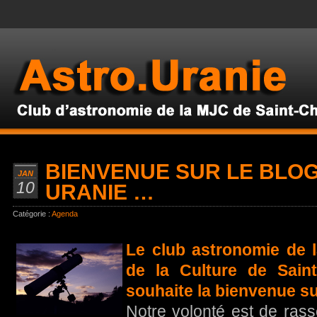
BIENVENUE SUR LE BLOG
JAN
10
URANIE …
Catégorie :
Agenda
Le club astronomie de 
de la Culture de Sain
souhaite la bienvenue su
Notre volonté est de ras