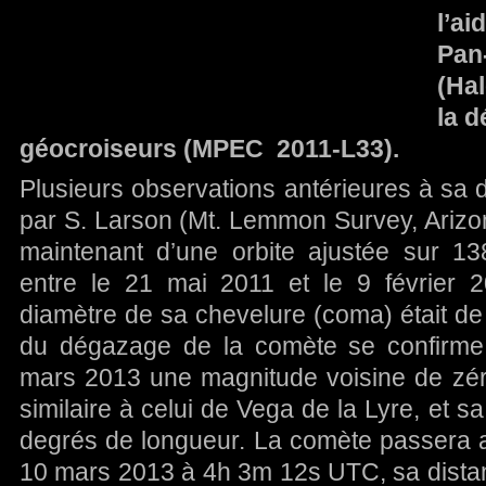
l’ai
Pan
(Hal
la d
géocroiseurs (MPEC  2011-L33).
Plusieurs observations antérieures à sa 
par S. Larson (Mt. Lemmon Survey, Ariz
maintenant d’une orbite ajustée sur 13
entre le 21 mai 2011 et le 9 février 
diamètre de sa chevelure (coma) était de 
du dégazage de la comète se confirme, 
mars 2013 une magnitude voisine de zéro
similaire à celui de Vega de la Lyre, et s
degrés de longueur. La comète passera a
10 mars 2013 à 4h 3m 12s UTC, sa distan