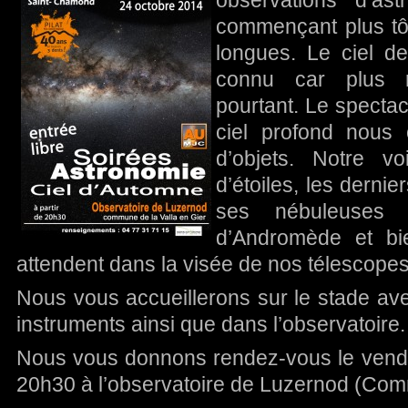
observations d’as
commençant plus tôt
longues. Le ciel d
connu car plus r
pourtant. Le spectac
ciel profond nous 
d’objets. Notre v
d’étoiles, les dernie
ses nébuleuses p
d’Andromède et bi
attendent dans la visée de nos télescopes
Nous vous accueillerons sur le stade av
instruments ainsi que dans l’observatoire.
Nous vous donnons rendez-vous le vendre
20h30 à l’observatoire de Luzernod (Comm