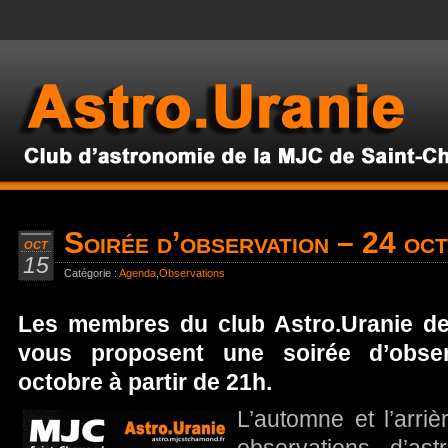
Soirée d’observation – 24 oc
OCT
15
Catégorie :
Agenda
,
Observations
Les membres du club Astro.Uranie d
vous proposent une soirée d’obser
octobre à partir de 21h.
L’automne et l’arri