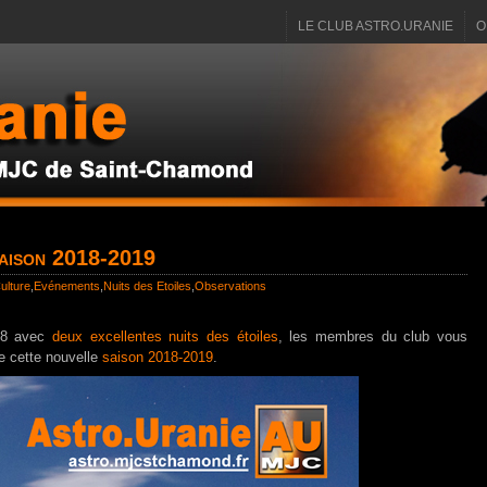
LE CLUB ASTRO.URANIE
O
saison 2018-2019
ulture
,
Evénements
,
Nuits des Etoiles
,
Observations
018 avec
deux excellentes nuits des étoiles
, les membres du club vous
e cette nouvelle
saison 2018-2019
.