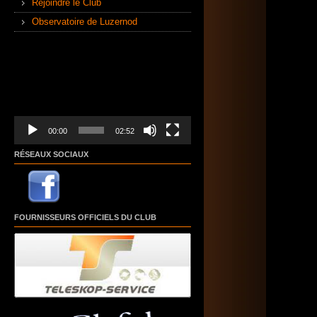
Rejoindre le Club
Observatoire de Luzernod
Lecteur
vidéo
00:00
02:52
RÉSEAUX SOCIAUX
FOURNISSEURS OFFICIELS DU CLUB