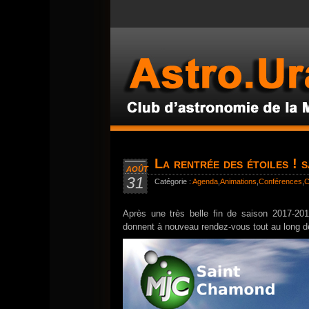
La rentrée des étoiles ! 
AOÛT
31
Catégorie :
Agenda
,
Animations
,
Conférences
,
C
Après une très belle fin de saison 2017-2
donnent à nouveau rendez-vous tout au long d