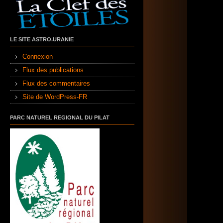
LE SITE ASTRO.URANIE
Connexion
Flux des publications
Flux des commentaires
Site de WordPress-FR
PARC NATUREL REGIONAL DU PILAT