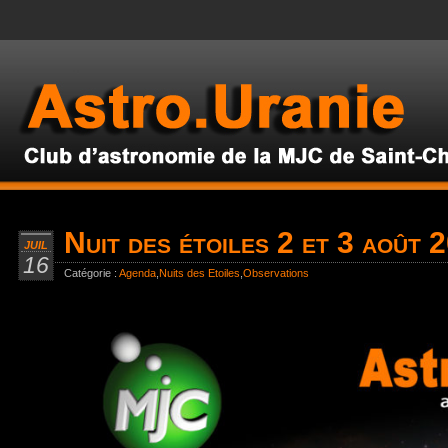
Nuit des étoiles 2 et 3 août 
JUIL
16
Catégorie :
Agenda
,
Nuits des Etoiles
,
Observations