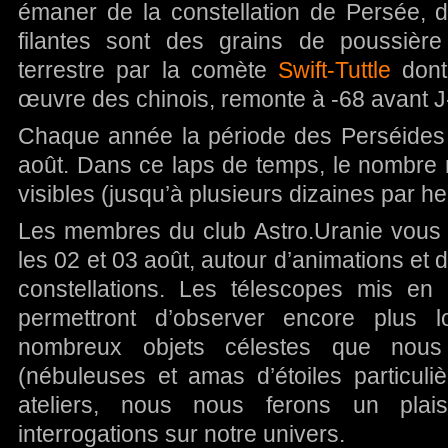
émaner de la constellation de Persée, d
filantes sont des grains de poussière
terrestre par la comète
Swift-Tuttle
dont 
œuvre des chinois, remonte à -68 avant J
Chaque année la période des Perséides s
août. Dans ce laps de temps, le nombre 
visibles (jusqu’à plusieurs dizaines par he
Les membres du club Astro.Uranie vous 
les 02 et 03 août, autour d’animations et d
constellations. Les télescopes mis en
permettront d’observer encore plus l
nombreux objets célestes que nous o
(nébuleuses et amas d’étoiles particul
ateliers, nous nous ferons un pla
interrogations sur notre univers.