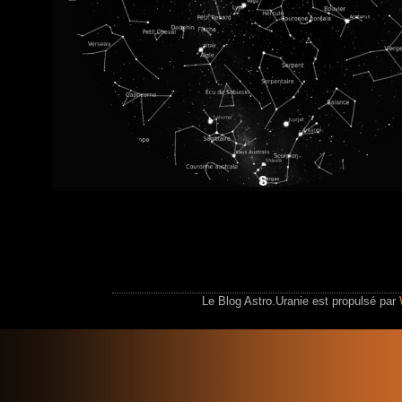
Le Blog Astro.Uranie est propulsé par