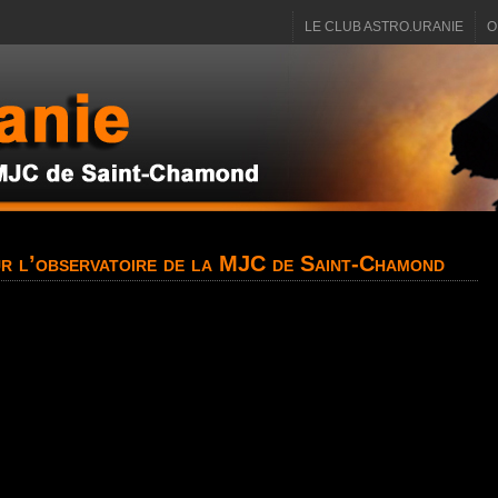
LE CLUB ASTRO.URANIE
O
r l’observatoire de la MJC de Saint-Chamond