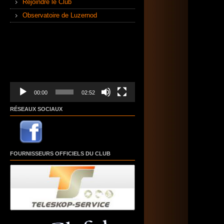
Rejoindre le Club
Observatoire de Luzernod
Lecteur
vidéo
00:00
02:52
RÉSEAUX SOCIAUX
FOURNISSEURS OFFICIELS DU CLUB