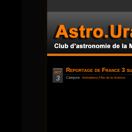
Reportage de France 3 su
OCT
3
Catégorie :
Animations
,
Fête de la Science