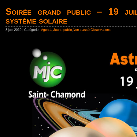
Soirée grand public – 19 ju
système solaire
3 juin 2019 | Catégorie :
Agenda
,
Jeune public
,
Non classé
,
Observations