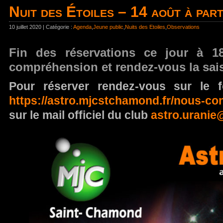
Nuit des Étoiles – 14 août à part
10 juillet 2020 | Catégorie :
Agenda
,
Jeune public
,
Nuits des Etoiles
,
Observations
Fin des réservations ce jour à 1
compréhension et rendez-vous la sai
Pour réserver rendez-vous sur le f
https://astro.mjcstchamond.fr/nous-con
sur le mail officiel du club
astro.urani