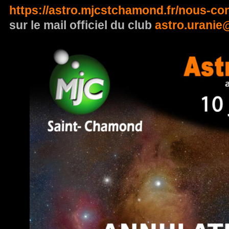
https://astro.mjcstchamond.fr/nous-con
sur le mail officiel du club
astro.urani