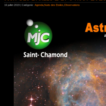
16 juillet 2019 | Catégorie :
Agenda
,
Nuits des Etoiles
,
Observations