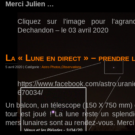
Merci Julien …
Cliquez sur l’image pour l’agrand
Dechandon – le 03 avril 2020
La « Lune en direct » – prendre 
5 avril 2020 | Catégorie :
Astro Photos
,
Observations
https://www.facebook.com/astro.uran
670034/
Un balcon, un télescope (150 X 750 mm) e
tour est joué ! La lune reste un splend
mers lunaires sont au rendez-vous. Merci