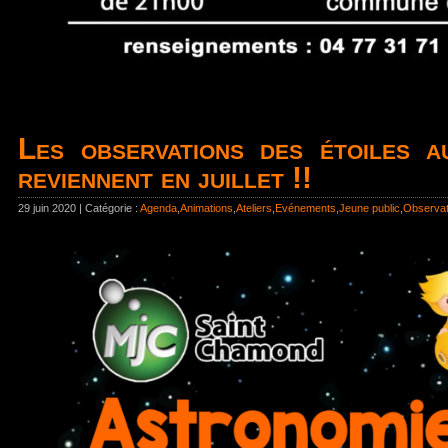
Les observations des étoiles a
reviennent en juillet !!
29 juin 2020 | Catégorie :
Agenda
,
Animations
,
Ateliers
,
Evénements
,
Jeune public
,
Observat